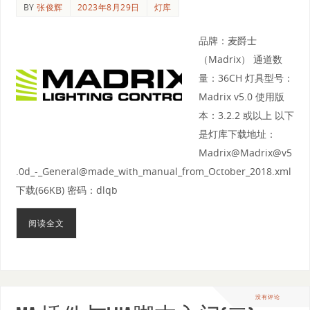
BY
张俊辉
2023年8月29日
灯库
品牌：麦爵士
（Madrix） 通道数
量：36CH 灯具型号：
Madrix v5.0 使用版
本：3.2.2 或以上 以下
是灯库下载地址：
Madrix@Madrix@v5
.0d_-_General@made_with_manual_from_October_2018.xml
下载(66KB) 密码：dlqb
阅读全文
没有评论