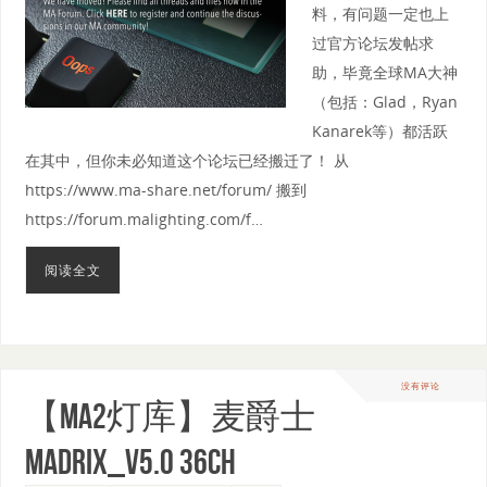
料，有问题一定也上
过官方论坛发帖求
助，毕竟全球MA大神
（包括：Glad，Ryan
Kanarek等）都活跃
在其中，但你未必知道这个论坛已经搬迁了！ 从
https://www.ma-share.net/forum/ 搬到
https://forum.malighting.com/f…
阅读全文
没有评论
【MA2灯库】麦爵士
Madrix_v5.0 36CH