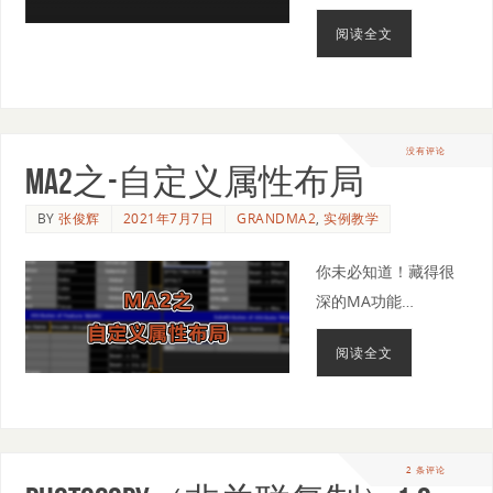
阅读全文
没有评论
MA2之-自定义属性布局
BY
张俊辉
2021年7月7日
GRANDMA2
,
实例教学
你未必知道！藏得很
深的MA功能…
阅读全文
2 条评论