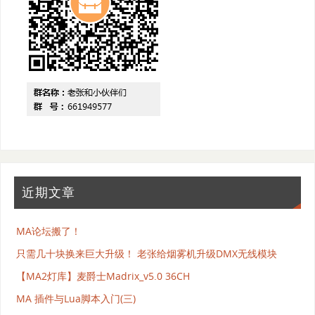
近期文章
MA论坛搬了！
只需几十块换来巨大升级！ 老张给烟雾机升级DMX无线模块
【MA2灯库】麦爵士Madrix_v5.0 36CH
MA 插件与Lua脚本入门(三)