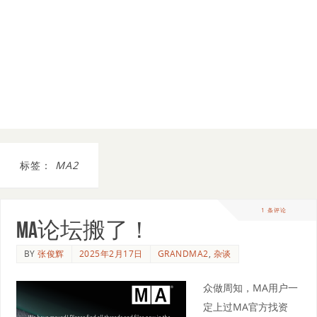
标签：
MA2
1 条评论
MA论坛搬了！
BY
张俊辉
2025年2月17日
GRANDMA2
,
杂谈
众做周知，MA用户一
定上过MA官方找资