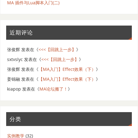
MA 插件与Lua脚本入门(二)
近期评论
张俊辉
发表在《
<<<【回跳上一步】
》
sxtvslyc
发表在《
<<<【回跳上一步】
》
张俊辉
发表在《
【MA入门】Effect效果（下）
》
姜锦融
发表在《
【MA入门】Effect效果（下）
》
kiapop
发表在《
MA论坛搬了！
》
分类
实例教学
(32)