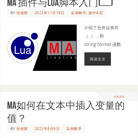
MA 插件与Lua脚本入门(二)
BY
张俊辉
2022年11月18日
实例教学
,
插件&宏
介绍了合并运算符
（..），和
string.format 函数
阅读全文
没有评论
MA如何在文本中插入变量的
值？
BY
张俊辉
2022年8月6日
实例教学