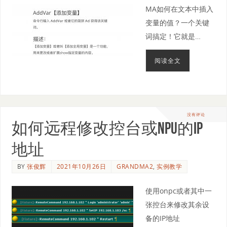
MA如何在文本中插入
变量的值？一个关键
词搞定！它就是…
阅读全文
没有评论
如何远程修改控台或NPU的IP
地址
BY
张俊辉
2021年10月26日
GRANDMA2
,
实例教学
使用onpc或者其中一
张控台来修改其余设
备的IP地址