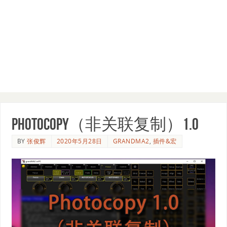
Photocopy（非关联复制）1.0
BY
张俊辉
2020年5月28日
GRANDMA2
,
插件&宏