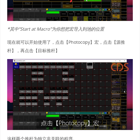
*其中“Start at Macro”为你想把宏导入到池的位置
现在就可以开始使用了，点击【Photocopy】宏，点击【源推
杆】，再点击【目标推杆】
这样两个推杆为独立非关联的程序。