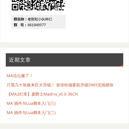
近期文章
MA论坛搬了！
只需几十块换来巨大升级！ 老张给烟雾机升级DMX无线模块
【MA2灯库】麦爵士Madrix_v5.0 36CH
MA 插件与Lua脚本入门(三)
MA 插件与Lua脚本入门(二)