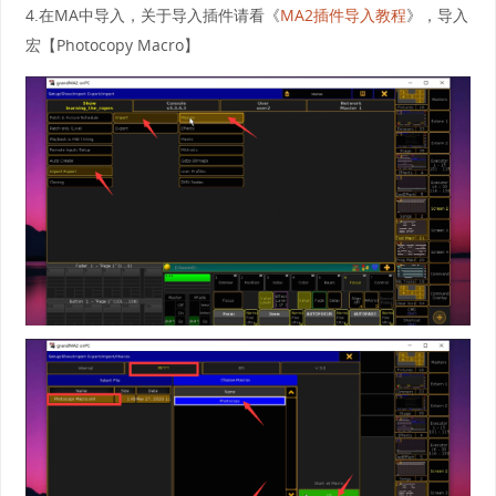
4.在MA中导入，关于导入插件请看《
MA2插件导入教程
》，导入
宏【Photocopy Macro】