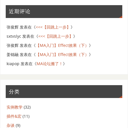
近期评论
张俊辉
发表在《
<<<【回跳上一步】
》
sxtvslyc
发表在《
<<<【回跳上一步】
》
张俊辉
发表在《
【MA入门】Effect效果（下）
》
姜锦融
发表在《
【MA入门】Effect效果（下）
》
kiapop
发表在《
MA论坛搬了！
》
分类
实例教学
(32)
插件&宏
(11)
杂谈
(9)