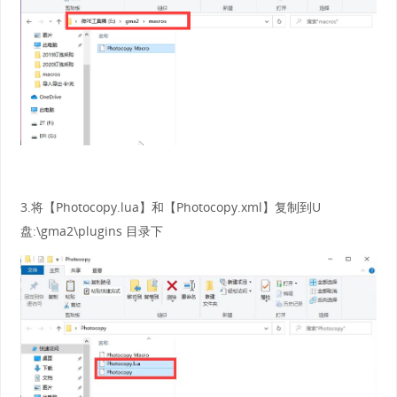
3.将【Photocopy.lua】和【Photocopy.xml】复制到U
盘:\gma2\plugins 目录下