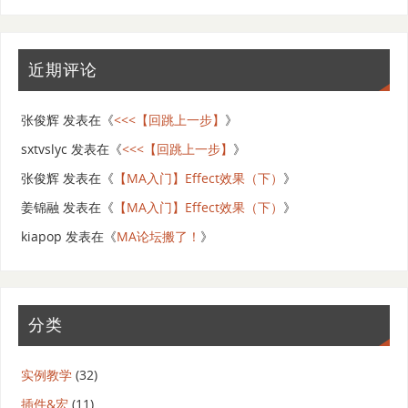
近期评论
张俊辉
发表在《
<<<【回跳上一步】
》
sxtvslyc
发表在《
<<<【回跳上一步】
》
张俊辉
发表在《
【MA入门】Effect效果（下）
》
姜锦融
发表在《
【MA入门】Effect效果（下）
》
kiapop
发表在《
MA论坛搬了！
》
分类
实例教学
(32)
插件&宏
(11)