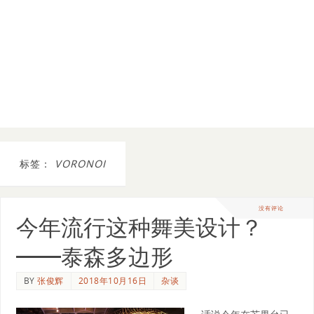
标签：
VORONOI
没有评论
今年流行这种舞美设计？
——泰森多边形
BY
张俊辉
2018年10月16日
杂谈