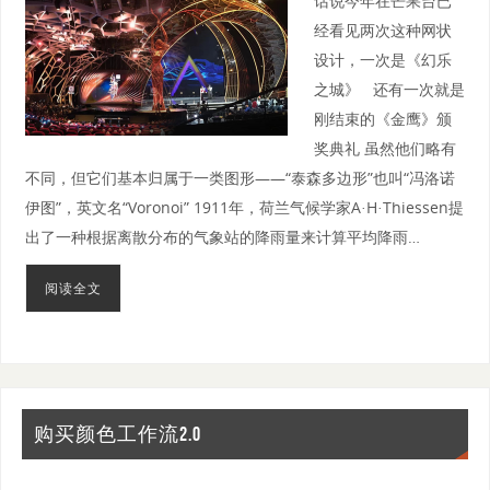
话说今年在芒果台已
经看见两次这种网状
设计，一次是《幻乐
之城》 还有一次就是
刚结束的《金鹰》颁
奖典礼 虽然他们略有
不同，但它们基本归属于一类图形——“泰森多边形”也叫“冯洛诺
伊图”，英文名“Voronoi” 1911年，荷兰气候学家A·H·Thiessen提
出了一种根据离散分布的气象站的降雨量来计算平均降雨…
阅读全文
购买颜色工作流2.0