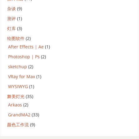
杂谈
(9)
测评
(1)
灯库
(3)
绘图软件
(2)
After Effects | Ae
(1)
Photoshop | Ps
(2)
sketchup
(2)
VRay for Max
(1)
WYSIWYG
(1)
舞美灯光
(35)
Arkaos
(2)
GrandMA2
(33)
颜色工作流
(9)