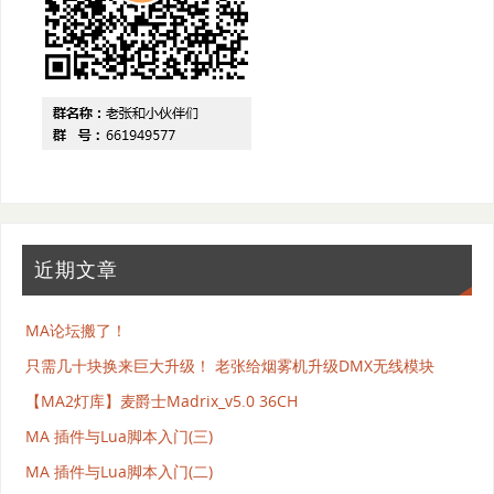
近期文章
MA论坛搬了！
只需几十块换来巨大升级！ 老张给烟雾机升级DMX无线模块
【MA2灯库】麦爵士Madrix_v5.0 36CH
MA 插件与Lua脚本入门(三)
MA 插件与Lua脚本入门(二)