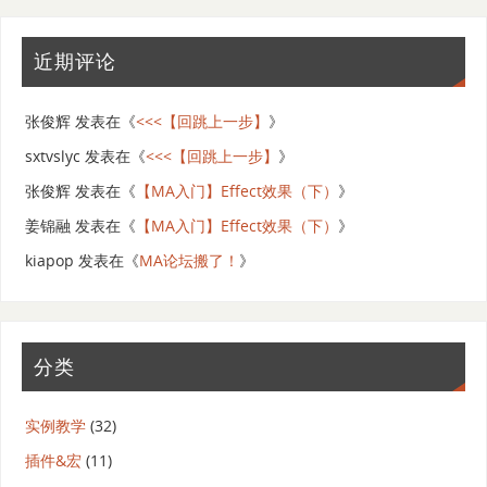
近期评论
张俊辉
发表在《
<<<【回跳上一步】
》
sxtvslyc
发表在《
<<<【回跳上一步】
》
张俊辉
发表在《
【MA入门】Effect效果（下）
》
姜锦融
发表在《
【MA入门】Effect效果（下）
》
kiapop
发表在《
MA论坛搬了！
》
分类
实例教学
(32)
插件&宏
(11)