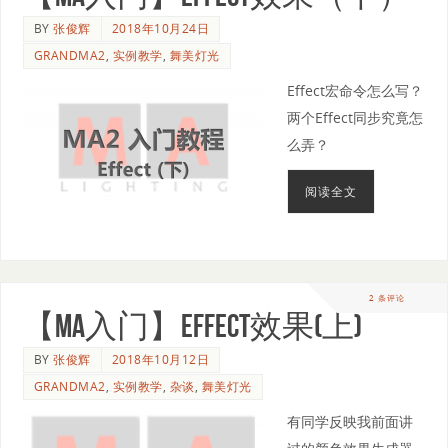
BY
张俊辉
2018年10月24日
GRANDMA2
,
实例教学
,
舞美灯光
Effect宏命令怎么写？
两个Effect同步究竟怎
么弄？
阅读全文
2 条评论
【MA入门】Effect效果(上)
BY
张俊辉
2018年10月12日
GRANDMA2
,
实例教学
,
杂谈
,
舞美灯光
有同学反映我前面讲