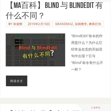
【MA百科】Blind 与 BlindEdit 有
什么不同？
BY
张俊辉
2019年2月16日
GRANDMA2
,
实例教学
,
舞美灯光
“BlindEdit”命令的作
用是什么？为什么它
经常会在宏的开始语
句中出现？它与
“Blind”命令有什么不
一样？
阅读全文
2 条评论