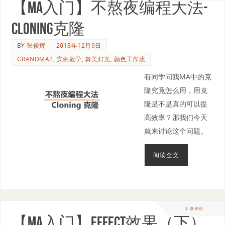
【MA入门】不熬夜编程大法-
Cloning克隆
BY
张俊辉
2018年12月9日
GRANDMA2
,
实例教学
,
舞美灯光
,
颜色工作流
有同学问我MA中的克
隆究竟怎么用，用克
隆是不是真的可以提
高效率？那我们今天
就来讨论这个问题。
阅读全文
5 条评论
【MA入门】Effect效果（下）