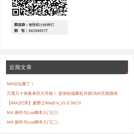
近期文章
MA论坛搬了！
只需几十块换来巨大升级！ 老张给烟雾机升级DMX无线模块
【MA2灯库】麦爵士Madrix_v5.0 36CH
MA 插件与Lua脚本入门(三)
MA 插件与Lua脚本入门(二)