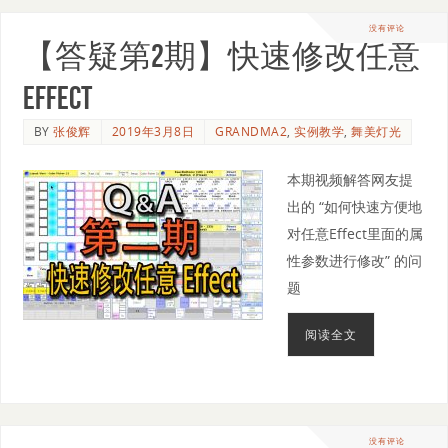
没有评论
【答疑第2期】快速修改任意
Effect
BY
张俊辉
2019年3月8日
GRANDMA2
,
实例教学
,
舞美灯光
本期视频解答网友提
出的 “如何快速方便地
对任意Effect里面的属
性参数进行修改” 的问
题
阅读全文
没有评论