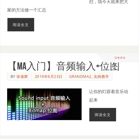
烈，我今天就来把大
家的方法做一个汇总
阅读全文
没有评论
【MA入门】音频输入+位图
BY
张俊辉
2019年6月23日
GRANDMA2
,
实例教学
让你的灯跟着音乐动
起来
阅读全文