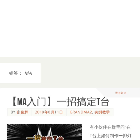
标签：
MA
没有评论
【MA入门】一招搞定T台
BY
张俊辉
2019年8月11日
GRANDMA2
,
实例教学
有小伙伴在群里问“在
T台上如何制作一排灯