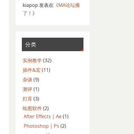
kiapop
发表在《
MA论坛搬
了！
》
分类
实例教学
(32)
插件&宏
(11)
杂谈
(9)
测评
(1)
灯库
(3)
绘图软件
(2)
After Effects | Ae
(1)
Photoshop | Ps
(2)