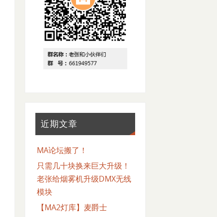
近期文章
MA论坛搬了！
只需几十块换来巨大升级！
老张给烟雾机升级DMX无线
模块
【MA2灯库】麦爵士