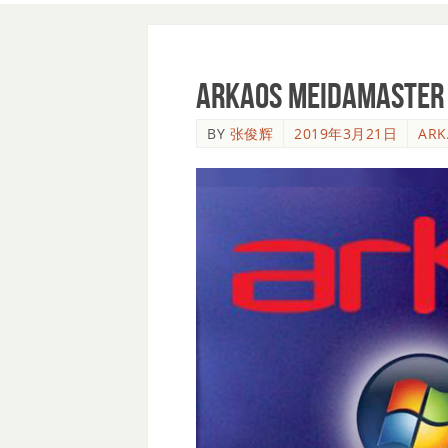
Arkaos MeidaM
BY
张俊辉
2019年3月21日
ARK