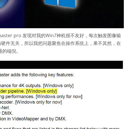
iamaster pro 发现对我的Win7神机很不友好，每次触发图像输
与硬件无关，所以我把问题聚焦在操作系统上，果不其然，在
问题的端倪。