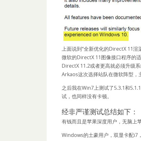
上面说到“全新优化的DirectX 1
微软的DirectX 11图像接口程序的
DirectX 11.2或者更高就必
Arkaos这次选择站队在微软阵型，
之后我在Win7上测试了5.3.1和5
试，也同样没有卡顿。
经非严谨测试总结如下：
有钱而且是苹果深度用户，无脑上苹果Mac
Windows的土豪用户，双显卡配i7，Win