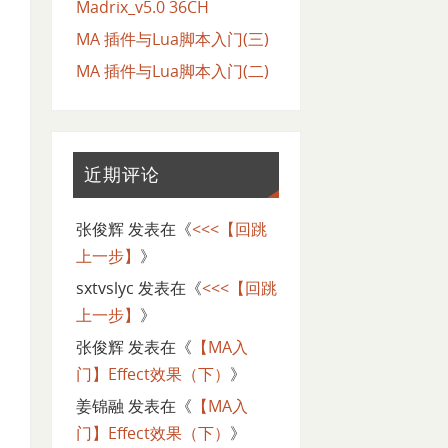
Madrix_v5.0 36CH
MA 插件与Lua脚本入门(三)
MA 插件与Lua脚本入门(二)
近期评论
张俊辉
发表在《
<<<【回跳
上一步】
》
sxtvslyc
发表在《
<<<【回跳
上一步】
》
张俊辉
发表在《
【MA入
门】Effect效果（下）
》
姜锦融
发表在《
【MA入
门】Effect效果（下）
》