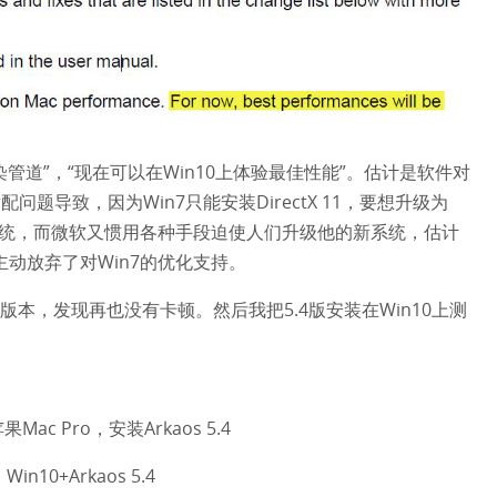
1渲染管道”，“现在可以在Win10上体验最佳性能”。估计是软件对
适配问题导致，因为Win7只能安装DirectX 11，要想升级为
须升级系统，而微软又惯用各种手段迫使人们升级他的新系统，估计
主动放弃了对Win7的优化支持。
.1.1版本，发现再也没有卡顿。然后我把5.4版安装在Win10上测
 Pro，安装Arkaos 5.4
10+Arkaos 5.4