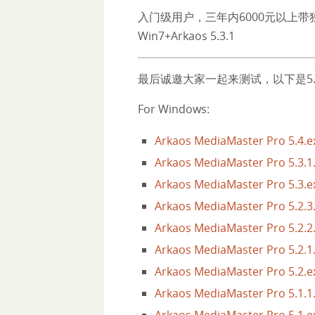
入门级用户，三年内6000元以上带独立
Win7+Arkaos 5.3.1
最后诚邀大家一起来测试，以下是5.0至5.4
For Windows:
Arkaos MediaMaster Pro 5.4.e
Arkaos MediaMaster Pro 5.3.1
Arkaos MediaMaster Pro 5.3.e
Arkaos MediaMaster Pro 5.2.3
Arkaos MediaMaster Pro 5.2.2
Arkaos MediaMaster Pro 5.2.1
Arkaos MediaMaster Pro 5.2.e
Arkaos MediaMaster Pro 5.1.1
Arkaos MediaMaster Pro 5.1.e