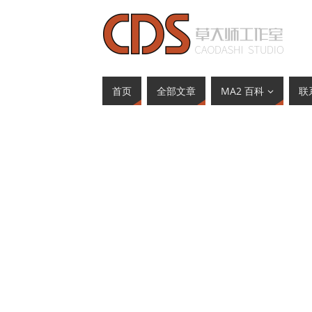
首页
全部文章
MA2 百科
联