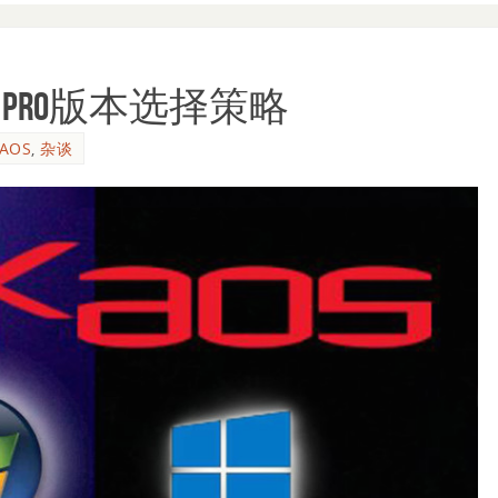
aster Pro版本选择策略
AOS
,
杂谈