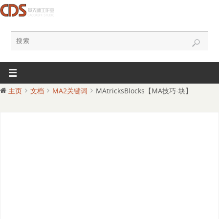
主页
文档
MA2关键词
MAtricksBlocks【MA技巧·块】