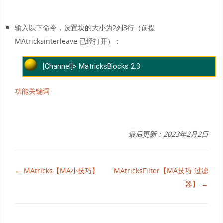
输入以下命令，设置块的大小为2列3行（前提
MAtricksinterleave 已经打开）：
[Channel]> MatricksBlocks 2.3
功能关键词
最后更新：2023年2月2日
← MAtricks【MA小技巧】
MAtricksFilter【MA技巧·过滤
器】 →