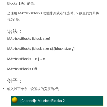
Blocks【块】的值。
当使用 MAtricksBlocks 功能排列或者轮选时，x 数量的灯具将
视为1块。
语法：
MAtricksBlocks [block-size]
MAtricksBlocks [block-size x].[block-size y]
MAtricksBlocks + x | – x
MAtricksBlocks Off
例子：
输入以下命令，设置块的宽度为2列：
[Channel]> MatricksBlocks 2