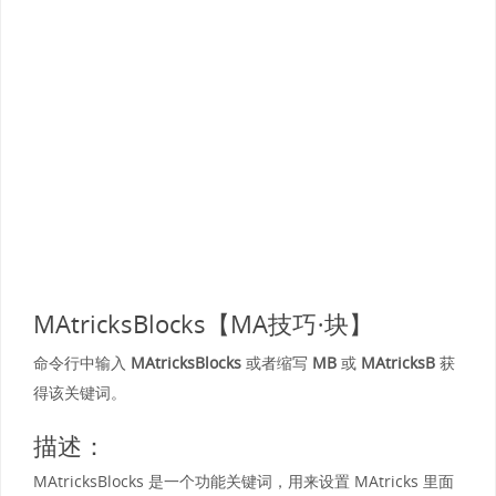
MAtricksBlocks【MA技巧·块】
命令行中输入
MAtricksBlocks
或者缩写
MB
或
MAtricksB
获
得该关键词。
描述：
MAtricksBlocks 是一个功能关键词，用来设置 MAtricks 里面