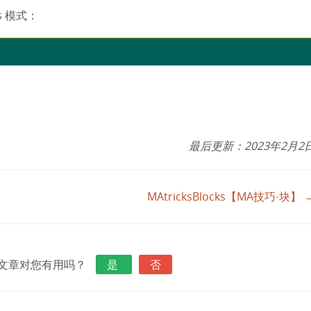
s 模式：
最后更新：2023年2月2
MAtricksBlocks【MA技巧·块】 
文章对您有用吗？
是
否