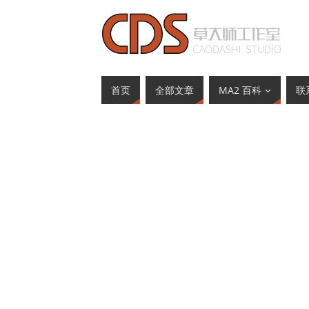
首页
全部文章
MA2 百科
联