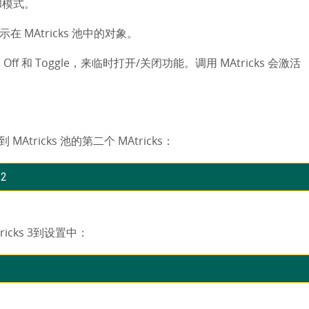
型和模式。
表示在 MAtricks 池中的对象。
 Off 和 Toggle，来临时打开/关闭功能。调用 MAtricks 会激活
ricks 池的第二个 MAtricks：
 2
icks 3到设置中：