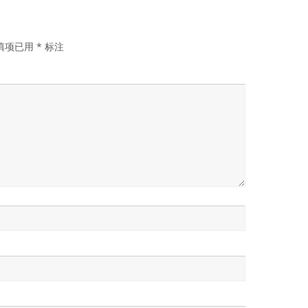
填项已用
*
标注