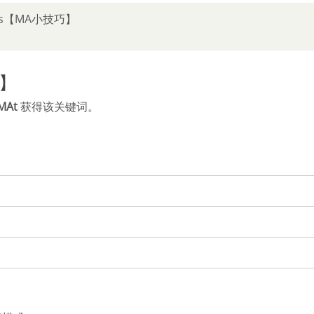
cks【MA小技巧】
巧】
MAt
获得该关键词。