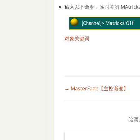
输入以下命令，临时关闭 MAtrick
[Channel]> Matricks Off
对象关键词
← MasterFade【主控渐变】
这篇