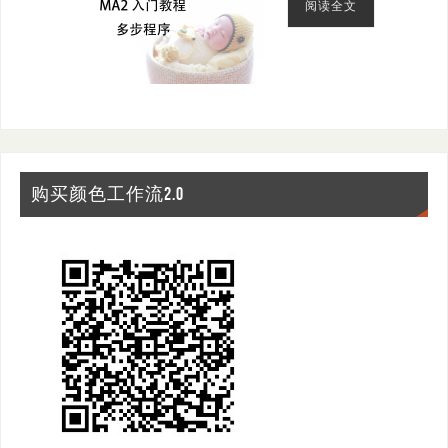
阅读全文
购买颜色工作流2.0