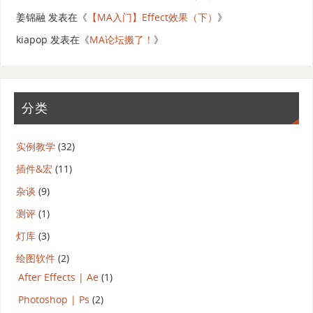
姜锦融
发表在《
【MA入门】Effect效果（下）
》
kiapop
发表在《
MA论坛搬了！
》
分类
实例教学
(32)
插件&宏
(11)
杂谈
(9)
测评
(1)
灯库
(3)
绘图软件
(2)
After Effects | Ae
(1)
Photoshop | Ps
(2)