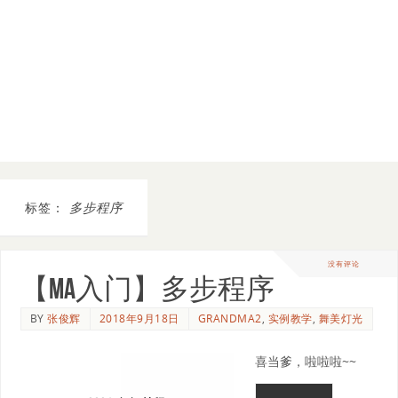
标签：
多步程序
没有评论
【MA入门】多步程序
BY
张俊辉
2018年9月18日
GRANDMA2
,
实例教学
,
舞美灯光
喜当爹，啦啦啦~~