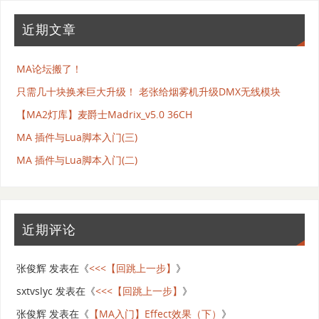
近期文章
MA论坛搬了！
只需几十块换来巨大升级！ 老张给烟雾机升级DMX无线模块
【MA2灯库】麦爵士Madrix_v5.0 36CH
MA 插件与Lua脚本入门(三)
MA 插件与Lua脚本入门(二)
近期评论
张俊辉
发表在《
<<<【回跳上一步】
》
sxtvslyc
发表在《
<<<【回跳上一步】
》
张俊辉
发表在《
【MA入门】Effect效果（下）
》