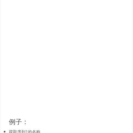
例子：
获取序列1的名称