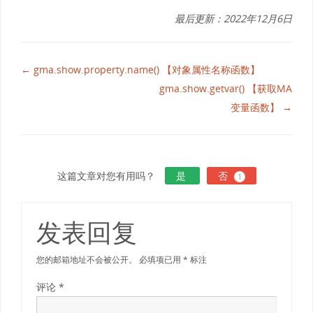
最后更新：2022年12月6日
← gma.show.property.name() 【对象属性名称函数】
gma.show.getvar() 【获取MA
变量函数】 →
这篇文章对您有用吗？
是
否
1
发表回复
您的邮箱地址不会被公开。
必填项已用
*
标注
评论
*