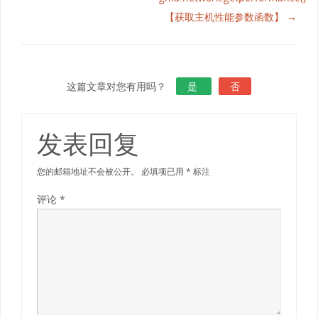
【获取主机性能参数函数】 →
这篇文章对您有用吗？
是
否
发表回复
您的邮箱地址不会被公开。
必填项已用
*
标注
评论
*