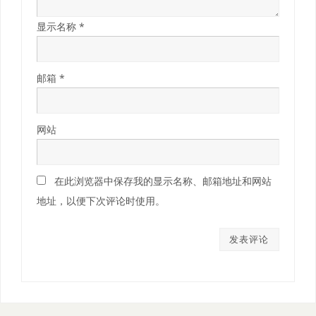
显示名称
*
邮箱
*
网站
在此浏览器中保存我的显示名称、邮箱地址和网站
地址，以便下次评论时使用。