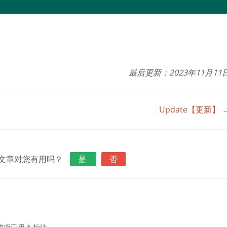
最后更新：2023年11月11
Update【更新】 
文章对您有用吗？
是
否