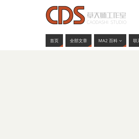
首页
全部文章
MA2 百科
联