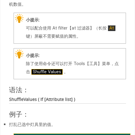
机数值。
小提示:
可以配合使用 At filter【at 过滤器】（长按
At
键）屏蔽不需要赋值的属性。
小提示:
除了使用命令还可以打开 Tools【工具】菜单，点
击
Shuffle Values
。
语法：
ShuffleValues ( If [Attribute list] )
例子：
打乱已选中灯具里的值。