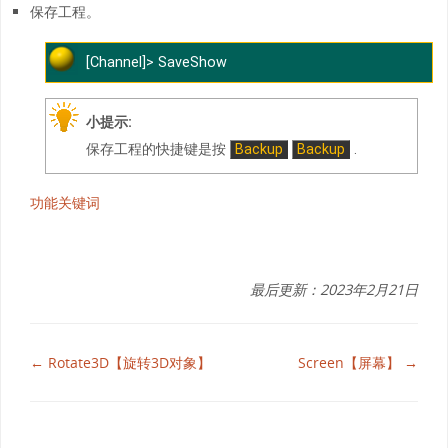
保存工程。
[Channel]> SaveShow
小提示:
保存工程的快捷键是按
Backup
Backup
.
功能关键词
最后更新：2023年2月21日
← Rotate3D【旋转3D对象】
Screen【屏幕】 →