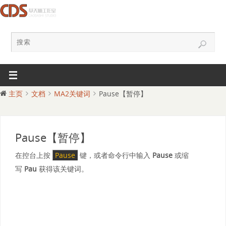
主页
文档
MA2关键词
Pause【暂停】
Pause【暂停】
在控台上按
Pause
键，或者命令行中输入
Pause
或缩
写
Pau
获得该关键词。