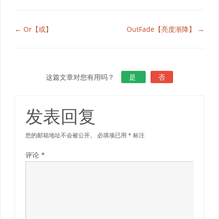
← Or【或】
OutFade【亮度渐降】 →
这篇文章对您有用吗？
是
否
发表回复
您的邮箱地址不会被公开。
必填项已用
*
标注
评论
*