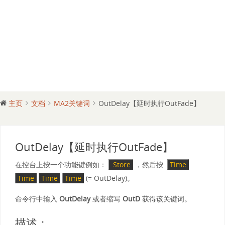
主页
文档
MA2关键词
OutDelay【延时执行OutFade】
OutDelay【延时执行OutFade】
在控台上按一个功能键例如：
Store
，然后按
Time
Time
Time
Time
(= OutDelay)。
命令行中输入
OutDelay
或者缩写
OutD
获得该关键词。
描述：