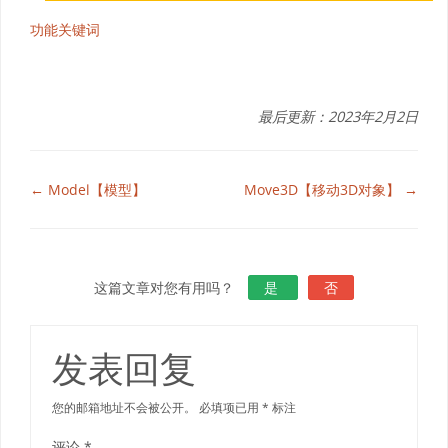
功能关键词
最后更新：2023年2月2日
← Model【模型】
Move3D【移动3D对象】 →
这篇文章对您有用吗？
是
否
发表回复
您的邮箱地址不会被公开。
必填项已用
*
标注
评论
*