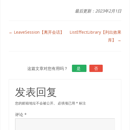
最后更新：2023年2月1日
← LeaveSession【离开会话】
ListEffectLibrary【列出效果
库】 →
这篇文章对您有用吗？
是
否
发表回复
您的邮箱地址不会被公开。
必填项已用
*
标注
评论
*