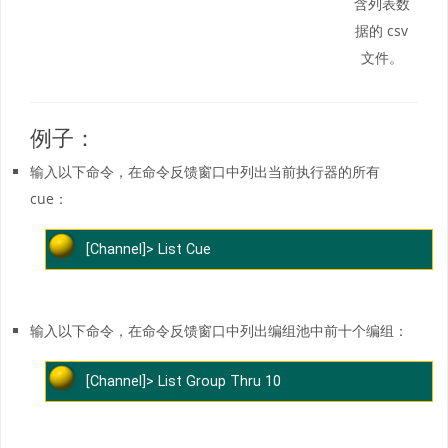
含列表数
据的 csv
文件。
例子：
输入以下命令，在命令反馈窗口中列出当前执行器的所有
cue：
[Channel]> List Cue
输入以下命令，在命令反馈窗口中列出编组池中前十个编组：
[Channel]> List Group Thru 10