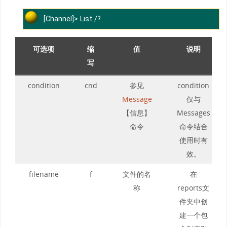
[Channel]> List /?
可选项
缩
值
说明
写
condition
cnd
参见
condition
Message
仅与
【信息】
Messages
命令
命令结合
使用时有
效。
filename
f
文件的名
在
称
reports文
件夹中创
建一个包