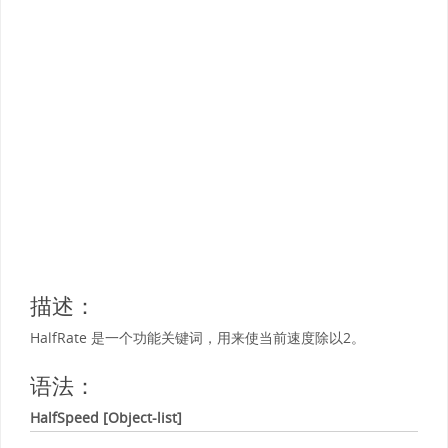
描述：
HalfRate 是一个功能关键词，用来使当前速度除以2。
语法：
HalfSpeed [Object-list]