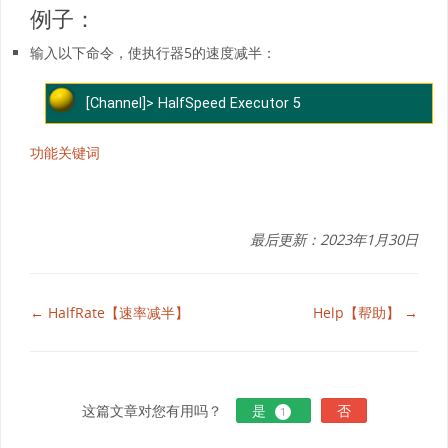
例子：
输入以下命令，使执行器5的速度减半：
[Channel]> HalfSpeed Executor 5
功能关键词
最后更新：2023年1月30日
← HalfRate【速率减半】
Help【帮助】 →
这篇文章对您有用吗？
是
否
1