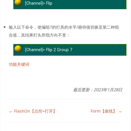
[Channel]> Flip
输入以下命令，使编组7的灯具的水平/俯仰值切换至第二种组
合值，其结果灯头所指方向不变：
[Channel]> Flip 2 Group 7
功能关键词
最后更新：2023年1月28日
← FlashOn【点控+打开】
Form【曲线】 →