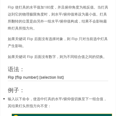
Flip 使灯具的水平值加180度，并且俯仰角度为相反值。当灯具
达到它的物理极限角度时，则水平/俯仰值将设为最小值。灯具
所翻转的位置是由另外一组水平/俯仰值构成，结果不会影响最
终灯具所指方向。
如果关键词 Flip 后面没有选择对象，则 Flip 只对当前选中灯具
产生影响。
如果关键词 Flip 后面没有数字，则为不同组合值之间的切换。
语法：
Flip [flip number] [selection list]
例子：
输入以下命令，使选中灯具的水平/俯仰值切换至下一组合值，
其结果灯头所指方向不变：