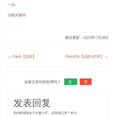
一步。
功能关键词
最后更新：2023年1月28日
← Flash【点控】
FlashOn【点控+打开】 →
这篇文章对您有用吗？
是
否
发表回复
您的邮箱地址不会被公开。
必填项已用
*
标注