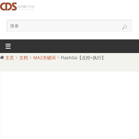
主页
文档
MA2关键词
FlashGo【点控+执行】