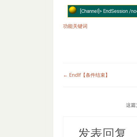
[Channel]> EndSession /no
功能关键词
← EndIf【条件结束】
这篇
发表回复