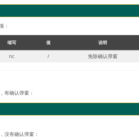
选项：
缩写
值
说明
nc
/
免除确认弹窗
，有确认弹窗：
，没有确认弹窗：