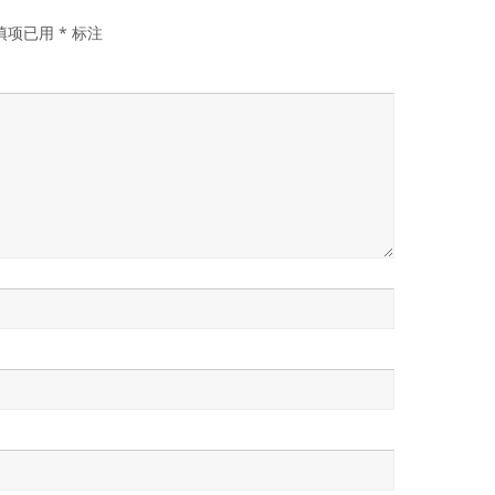
填项已用
*
标注