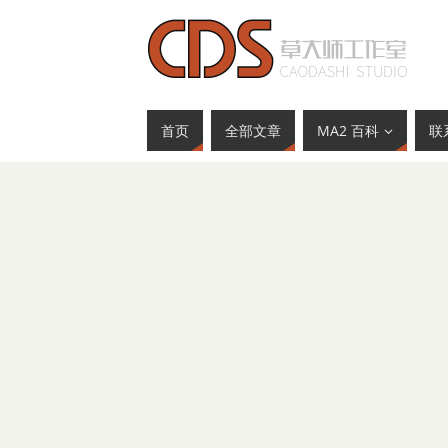
首页
全部文章
MA2 百科
联