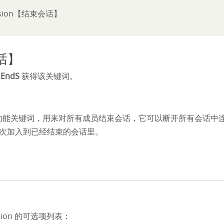
ssion【结束会话】
会话】
写
EndS
获得该关键词。
是一个功能关键词，用来对所有成员结束会话，它可以断开所有会话中
次加入到已经结束的会话里。
sion 的可选项列表：