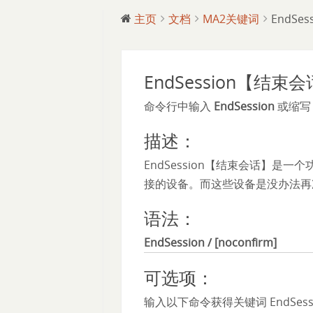
主页
文档
MA2关键词
EndSe
EndSession【结束
命令行中输入
EndSession
或缩
描述：
EndSession【结束会话】
接的设备。而这些设备是没办法再
语法：
EndSession / [noconfirm]
可选项：
输入以下命令获得关键词 EndSes