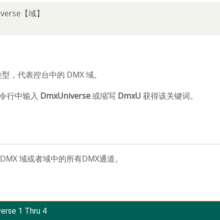
iverse【域】
象类型，代表控台中的 DMX 域。
令行中输入
DmxUniverse
或缩写
DmxU
获得该关键词。
访问 DMX 域或者域中的所有DMX通道。
verse 1 Thru 4