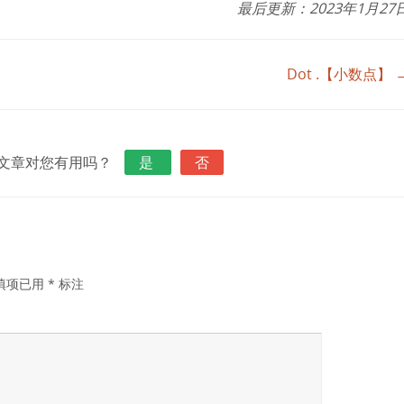
最后更新：2023年1月27
Dot .【小数点】 
文章对您有用吗？
是
否
填项已用
*
标注