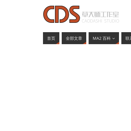
首页
全部文章
MA2 百科
联