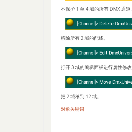
不保护 1 至 4 域的所有 DMX 通道
[Channel]> ​Delete DmxUni
移除所有 2 域的配线。
[Channel]> ​Edit DmxUniver
打开 3 域的编辑面板进行属性修
[Channel]> Move DmxUnive
把 2 域移到 12 域。
对象关键词