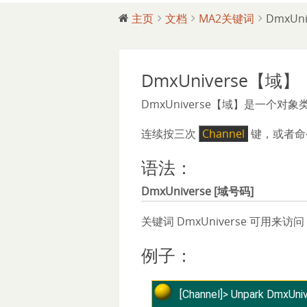
主页
文档
MA2关键词
DmxUn
DmxUniverse【域】
DmxUniverse【域】是一个对
连续按三次
Channel
键，或者命
语法：
DmxUniverse [域号码]
关键词 DmxUniverse 可用来
例子：
[Channel]> ​Unpark DmxUni