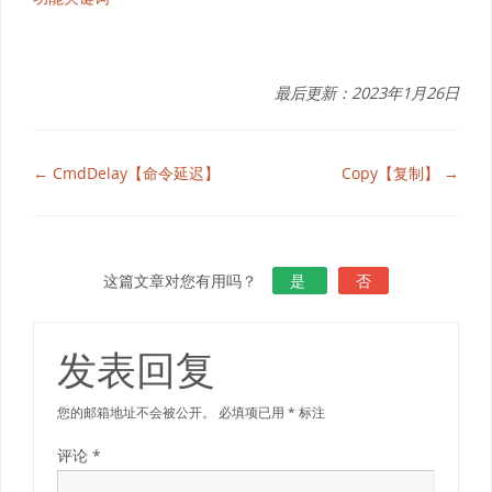
最后更新：2023年1月26日
← CmdDelay【命令延迟】
Copy【复制】 →
这篇文章对您有用吗？
是
否
发表回复
您的邮箱地址不会被公开。
必填项已用
*
标注
评论
*