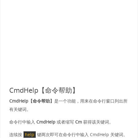
CmdHelp【命令帮助】
CmdHelp【命令帮助】
是一个功能，用来在命令行窗口列出所
有关键词。
命令行中输入
CmdHelp
或者缩写
Cm
获得该关键词。
连续按
help
键两次即可在命令行中输入 CmdHelp 关键词。