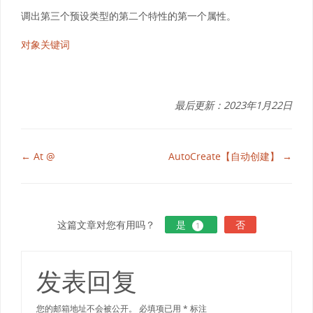
调出第三个预设类型的第二个特性的第一个属性。
对象关键词
最后更新：2023年1月22日
← At @
AutoCreate【自动创建】 →
这篇文章对您有用吗？
是
否
1
发表回复
您的邮箱地址不会被公开。
必填项已用
*
标注