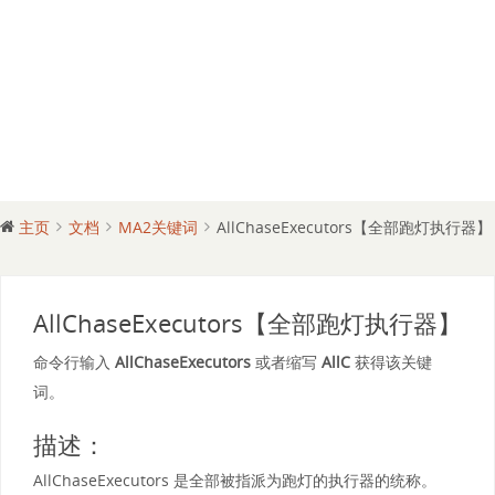
主页
文档
MA2关键词
AllChaseExecutors【全部跑灯执行器】
AllChaseExecutors【全部跑灯执行器】
命令行输入
AllChaseExecutors
或者缩写
AllC
获得该关键
词。
描述：
AllChaseExecutors 是全部被指派为跑灯的执行器的统称。